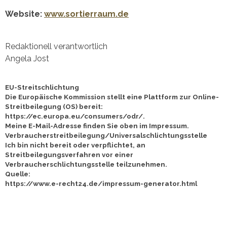
Website:
www.sortierraum.de
Redaktionell verantwortlich
Angela Jost
EU-Streitschlichtung
Die Europäische Kommission stellt eine Plattform zur Online-
Streitbeilegung (OS) bereit:
https://ec.europa.eu/consumers/odr/
.
Meine E-Mail-Adresse finden Sie oben im Impressum.
Verbraucherstreitbeilegung/Universalschlichtungsstelle
Ich bin nicht bereit oder verpflichtet, an
Streitbeilegungsverfahren vor einer
Verbraucherschlichtungsstelle teilzunehmen.
Quelle:
https://www.e-recht24.de/impressum-generator.html