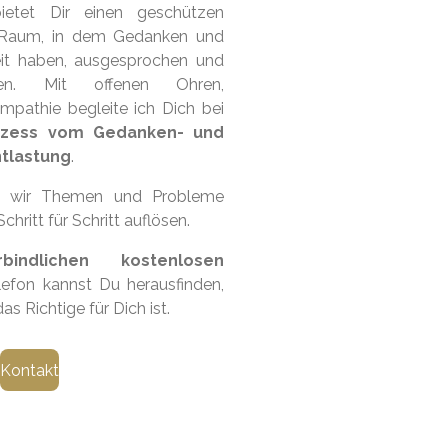
etet Dir einen geschützen
 Raum, in dem Gedanken und
it haben, ausgesprochen und
en. Mit offenen Ohren,
pathie begleite ich Dich bei
ozess vom Gedanken- und
ntlastung
.
n wir Themen und Probleme
hritt für Schritt auflösen.
rbindlichen kostenlosen
fon kannst Du herausfinden,
as Richtige für Dich ist.
Kontakt