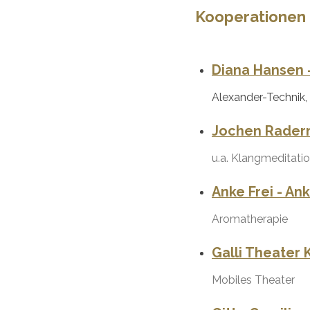
Kooperationen
Diana Hansen 
Alexander-Technik,
Jochen Raderm
u.a. Klangmeditati
Anke Frei - An
Aromatherapie
Galli Theater
Mobiles Theater